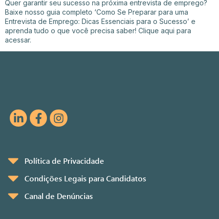
Quer garantir seu sucesso na próxima entrevista de emprego?
Baixe nosso guia completo ‘Como Se Preparar para uma
Entrevista de Emprego: Dicas Essenciais para o Sucesso’ e
aprenda tudo o que você precisa saber! Clique aqui para
acessar.
Política de Privacidade
Condições Legais para Candidatos
Canal de Denúncias