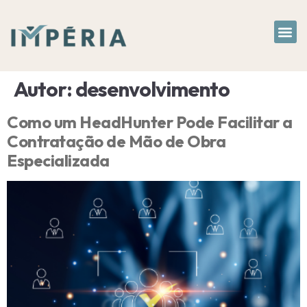
A Em
Divulgu
Autor:
desenvolvimento
Como um HeadHunter Pode Facilitar a
Contratação de Mão de Obra
Especializada