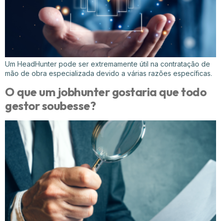
Um HeadHunter pode ser extremamente útil na contratação de
mão de obra especializada devido a várias razões específicas.
O que um jobhunter gostaria que todo
gestor soubesse?